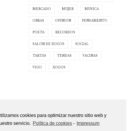
MERCADO
MUJER
MUSICA
OBRAS
OPINIÓN
PENSAMENTO
POETA
RECORDOS
SALÓN DE XOGOS
SOCIAL
TARTAS
TENDAS
VACINAS
VIGO
XOGOS
tilizamos cookies para optimizar nuestro sitio web y
uestro servicio.
Política de cookies
-
Impressum