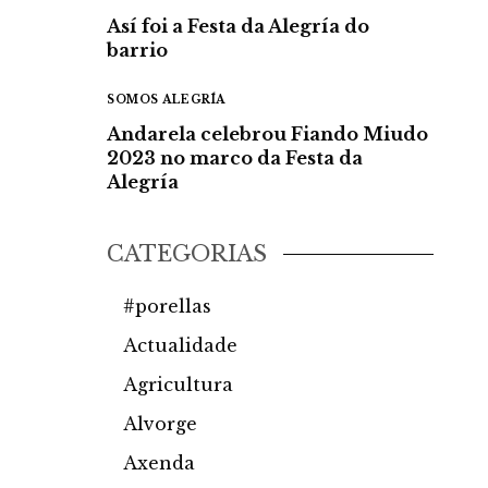
Así foi a Festa da Alegría do
barrio
SOMOS ALEGRÍA
Andarela celebrou Fiando Miudo
2023 no marco da Festa da
Alegría
CATEGORÍAS
#porellas
Actualidade
Agricultura
Alvorge
Axenda