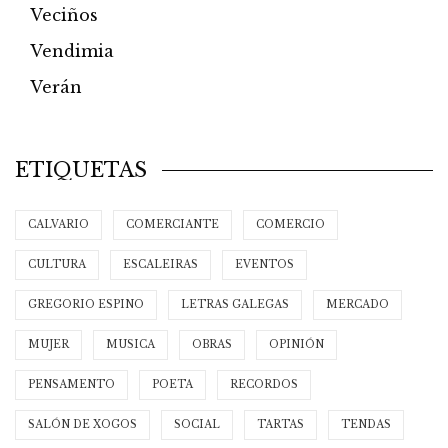
Veciños
Vendimia
Verán
ETIQUETAS
CALVARIO
COMERCIANTE
COMERCIO
CULTURA
ESCALEIRAS
EVENTOS
GREGORIO ESPINO
LETRAS GALEGAS
MERCADO
MUJER
MUSICA
OBRAS
OPINIÓN
PENSAMENTO
POETA
RECORDOS
SALÓN DE XOGOS
SOCIAL
TARTAS
TENDAS