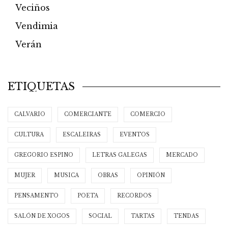
Veciños
Vendimia
Verán
ETIQUETAS
CALVARIO
COMERCIANTE
COMERCIO
CULTURA
ESCALEIRAS
EVENTOS
GREGORIO ESPINO
LETRAS GALEGAS
MERCADO
MUJER
MUSICA
OBRAS
OPINIÓN
PENSAMENTO
POETA
RECORDOS
SALÓN DE XOGOS
SOCIAL
TARTAS
TENDAS