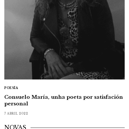
POESÍA
Consuelo María, unha poeta por satisfación
personal
7 ABRIL 2022
NOVAS