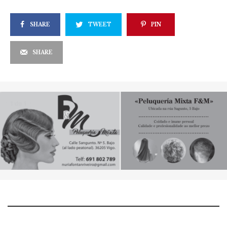
SHARE
TWEET
PIN
SHARE