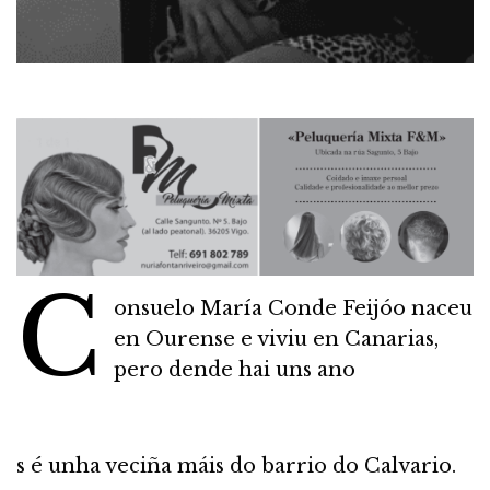
C
onsuelo María Conde Feijóo naceu
en Ourense e viviu en Canarias,
pero dende hai uns ano
s é unha veciña máis do barrio do Calvario.