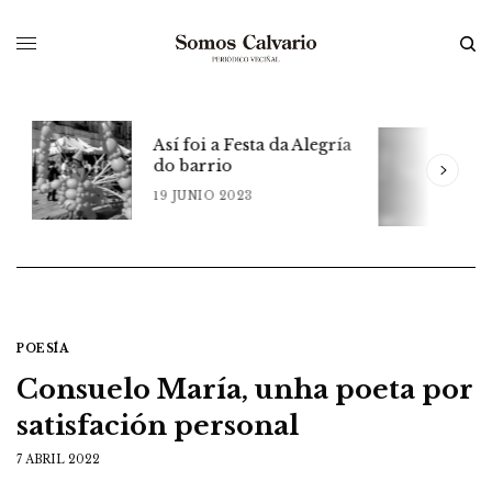
Así foi a Festa da Alegría
do barrio
m
A
19 JUNIO 2023
1
POESÍA
Consuelo María, unha poeta por
satisfación personal
7 ABRIL 2022