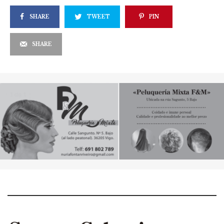
SHARE
TWEET
PIN
SHARE