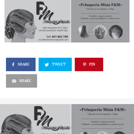
SHARE
TWEET
PIN
SHARE