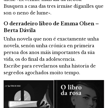
Busquen a casa das tres irmáse díganlles que
son o neno de lume».
O derradeiro libro de Emma Olsen –
Berta Dávila
Unha novela que non é exactamente unha
novela, senón unha crónica en primeira
persoa dos anos máis importantes da súa
vida, os do final da adolescencia.
Escribe para revelarnos unha historia de
segredos agochados moito tempo.