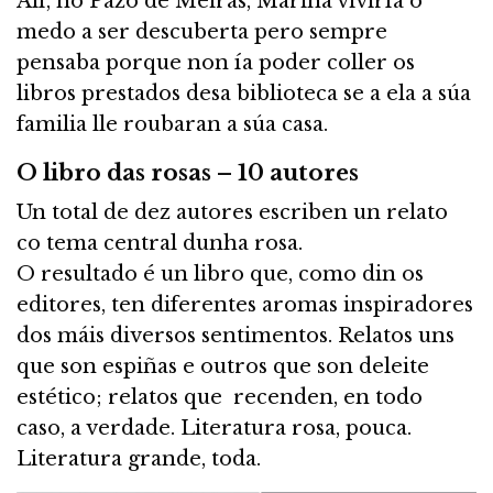
Alí, no Pazo de Meirás, Mariña viviría o
medo a ser descuberta pero sempre
pensaba porque non ía poder coller os
libros prestados desa biblioteca se a ela a súa
familia lle roubaran a súa casa.
O libro das rosas – 10 autores
Un total de dez autores escriben un relato
co tema central dunha rosa.
O resultado é un libro que, como din os
editores, ten diferentes aromas inspiradores
dos máis diversos sentimentos. Relatos uns
que son espiñas e outros que son deleite
estético; relatos que recenden, en todo
caso, a verdade. Literatura rosa, pouca.
Literatura grande, toda.