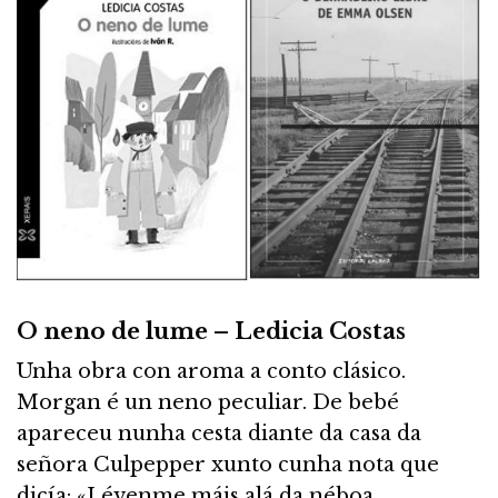
O neno de lume – Ledicia Costas
Unha obra con aroma a conto clásico.
Morgan é un neno peculiar. De bebé
apareceu nunha cesta diante da casa da
señora Culpepper xunto cunha nota que
dicía: «Lévenme máis alá da néboa.