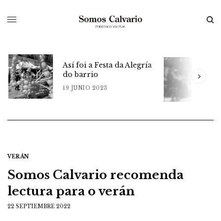
Así foi a Festa da Alegría
do barrio
m
A
19 JUNIO 2023
1
VERÁN
Somos Calvario recomenda
lectura para o verán
22 SEPTIEMBRE 2022