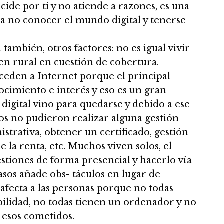
de por ti y no atiende a razones, es una
a no conocer el mundo digital y tenerse
también, otros factores: no es igual vivir
en rural en cuestión de cobertura.
eden a Internet porque el principal
nocimiento e interés y eso es un gran
digital vino para quedarse y debido a ese
s no pudieron realizar alguna gestión
strativa, obtener un certificado, gestión
e la renta, etc. Muchos viven solos, el
estiones de forma presencial y hacerlo vía
sos añade obs- táculos en lugar de
a afecta a las personas porque no todas
bilidad, no todas tienen un ordenador y no
 esos cometidos.