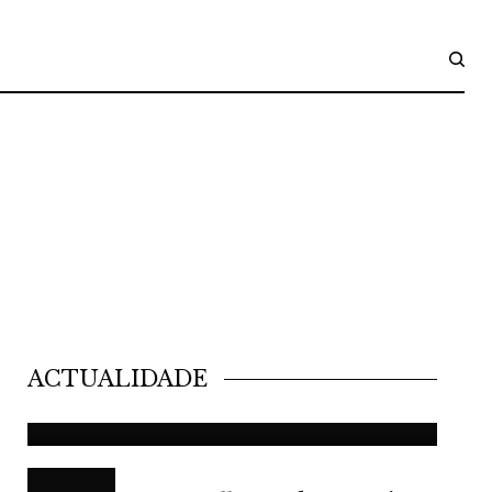
ACTUALIDADE
A placa que non aparece