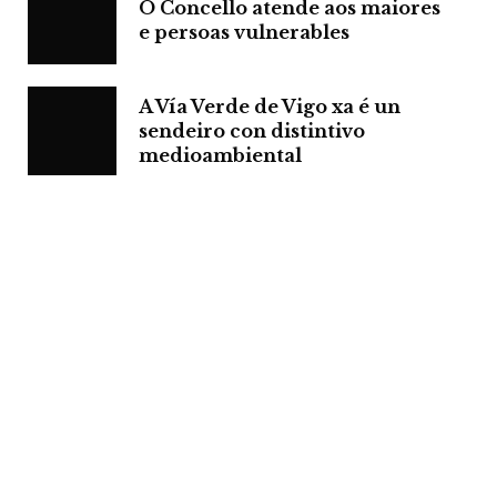
O Concello atende aos maiores
e persoas vulnerables
A Vía Verde de Vigo xa é un
sendeiro con distintivo
medioambiental