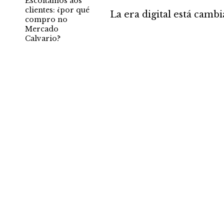
Escoitamos aos
clientes: ¿por qué
La era digital está camb
compro no
Mercado
Calvario?