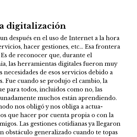
a digitalización
 un después en el uso de Internet a la hora
rvicios, hacer gestiones, etc… Esa frontera
. Es de reconocer que, durante el
ia, las herramientas digitales fueron muy
las necesidades de esos servicios debido a
. Fue cuando se produjo el cambio, la
ue para todos, incluidos como no, las
tunadamente muchos están aprendiendo.
odo nos obligó y nos obliga a actua-
mos que hacer por cuenta propia o con la
amigos. Las gestiones cotidianas ya llegaron
un obstáculo generalizado cuando te topas