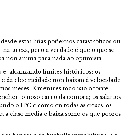
desde estas liñas poñernos catastróficos ou
r natureza, pero a verdade é que o que se
a non anima para nada ao optimista.
o e alcanzando límites históricos; os
 e da electricidade non baixan á velocidade
imos meses. E mentres todo isto ocorre
 encher o noso carro da compra; os salarios
undo o IPC e como en todas as crises, os
a a clase media e baixa somo os que peores