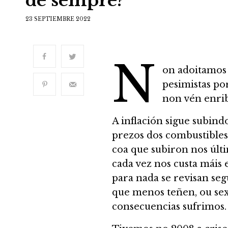
de sempre?
23 SEPTIEMBRE 2022
N
on adoitamos 
pesimistas po
non vén enrib
A inflación sigue subind
prezos dos combustibles
coa que subiron nos últ
cada vez nos custa máis
para nada se revisan seg
que menos teñen, ou sex
consecuencias sufrimos.