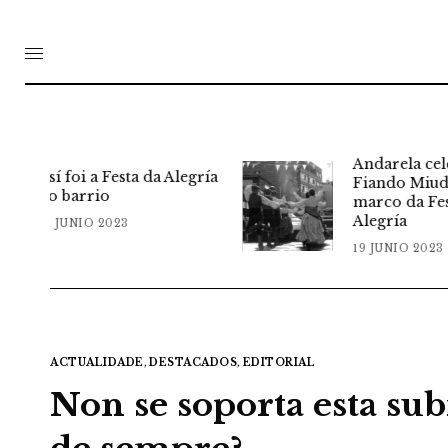
Andarela celebrou
egría
Fiando Miudo 2023 no
marco da Festa da
Alegría
19 JUNIO 2023
ACTUALIDADE
,
DESTACADOS
,
EDITORIAL
Non se soporta esta su