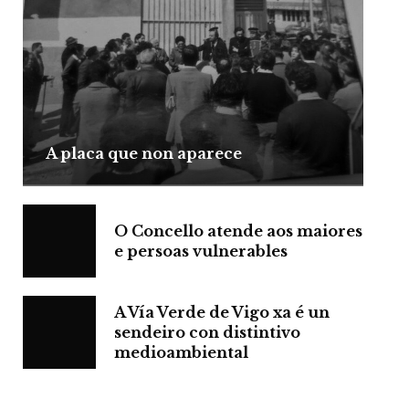
A placa que non aparece
O Concello atende aos maiores
e persoas vulnerables
A Vía Verde de Vigo xa é un
sendeiro con distintivo
medioambiental