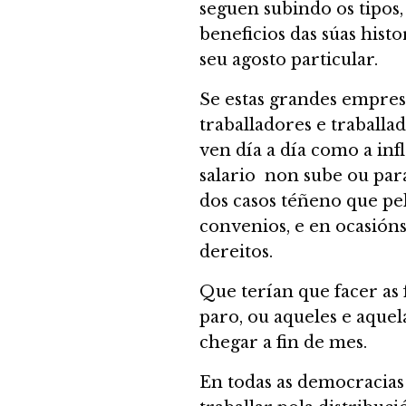
seguen subindo os tipos
beneficios das súas hist
seu agosto particular.
Se estas grandes empresa
traballadores e traballa
ven día a día como a inf
salario non sube ou para
dos casos téñeno que pe
convenios, e en ocasións
dereitos.
Que terían que facer as
paro, ou aqueles e aquel
chegar a fin de mes.
En todas as democracia