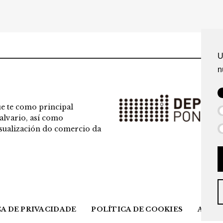
U
n
e te como principal
alvario, así como
visualización do comercio da
A DE PRIVACIDADE
POLÍTICA DE COOKIES
AVISO