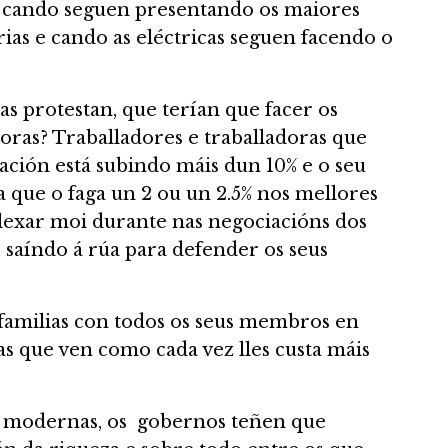
, cando seguen presentando os maiores
orias e cando as eléctricas seguen facendo o
s protestan, que terían que facer os
doras? Traballadores e traballadoras que
lación está subindo máis dun 10% e o seu
 que o faga un 2 ou un 2.5% nos mellores
lexar moi durante nas negociacións dos
 saíndo á rúa para defender os seus
 familias con todos os seus membros en
as que ven como cada vez lles custa máis
s modernas, os gobernos teñen que