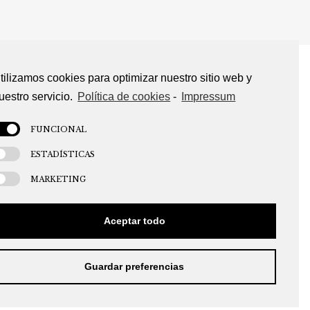
tilizamos cookies para optimizar nuestro sitio web y
uestro servicio.
Política de cookies
-
Impressum
FUNCIONAL
ESTADÍSTICAS
MARKETING
Aceptar todo
Guardar preferencias
 LEGAL
DESEÑO WEB