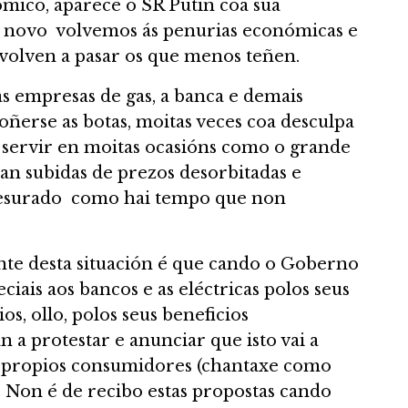
mico, aparece o SR Putin coa súa
e novo volvemos ás penurias económicas e
e volven a pasar os que menos teñen.
 as empresas de gas, a banca e demais
ñerse as botas, moitas veces coa desculpa
 servir en moitas ocasións como o grande
an subidas de prezos desorbitadas e
mesurado como hai tempo que non
te desta situación é que cando o Goberno
ciais aos bancos e as eléctricas polos seus
s, ollo, polos seus beneficios
 a protestar e anunciar que isto vai a
s propios consumidores (chantaxe como
. Non é de recibo estas propostas cando