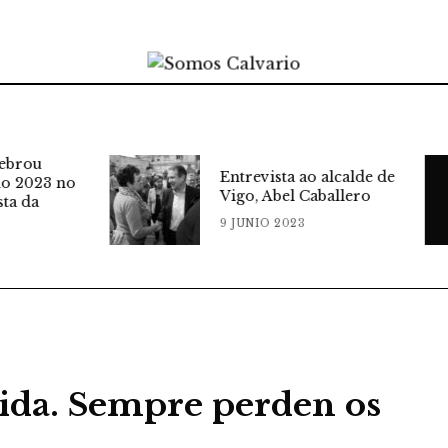
Entrevista ao alcalde de
A diferenza e
Vigo, Abel Caballero
robótica e a
9 JUNIO 2023
9 JUNIO 2023
bida. Sempre perden os