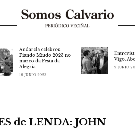
Andarela celebrou
Entrevista ao 
Fiando Miudo 2023 no
Vigo, Abel Cab
marco da Festa da
Alegría
9 JUNIO 2023
19 JUNIO 2023
S de LENDA: JOHN