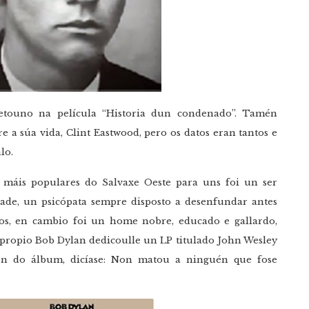
etouno na película “Historia dun condenado”. Tamén
e a súa vida, Clint Eastwood, pero os datos eran tantos e
lo.
 máis populares do Salvaxe Oeste para uns foi un ser
ade, un psicópata sempre disposto a desenfundar antes
os, en cambio foi un home nobre, educado e gallardo,
 propio Bob Dylan dedicoulle un LP titulado John Wesley
n do álbum, dicíase: Non matou a ninguén que fose