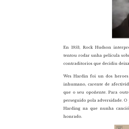
En 1953, Rock Hudson interpr
tentou rodar unha película sobr
contraditorios que decidiu deixa
Wes Hardin foi un dos heroes
inhumano, carente de afectivid
que o seu opoñente. Para outr
perseguido pola adversidade. O
Harding na que nunha canció
honrado.