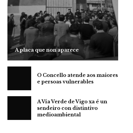
A placa que non aparece
O Concello atende aos maiores
e persoas vulnerables
A Vía Verde de Vigo xa é un
sendeiro con distintivo
medioambiental