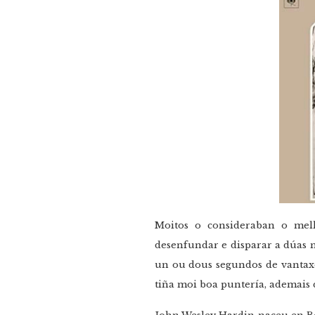
Moitos o consideraban o mell
desenfundar e disparar a dúas m
un ou dous segundos de vantaxe
tiña moi boa puntería, ademais 