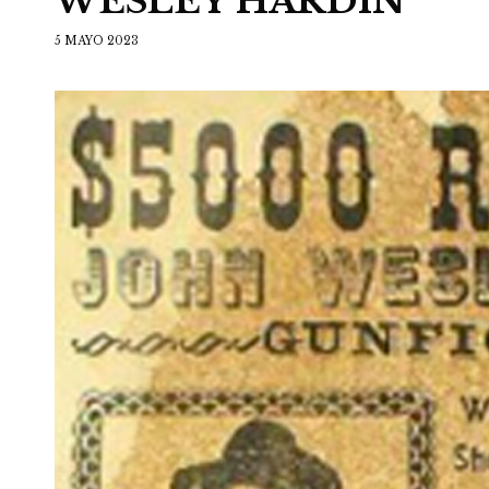
WESLEY HARDIN
5 MAYO 2023