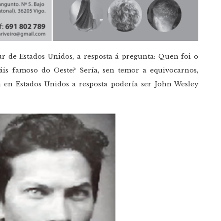
ur de Estados Unidos, a resposta á pregunta: Quen foi o
máis famoso do Oeste? Sería, sen temor a equivocarnos,
n en Estados Unidos a resposta podería ser John Wesley