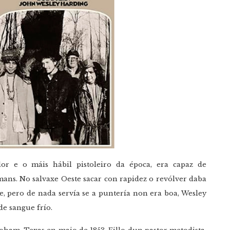
or e o máis hábil pistoleiro da época, era capaz de
ans. No salvaxe Oeste sacar con rapidez o revólver daba
, pero de nada servía se a puntería non era boa, Wesley
de sangue frío.