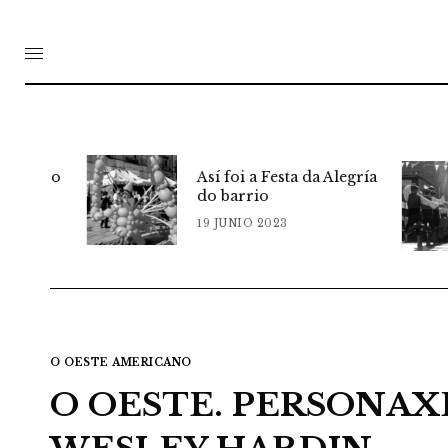
tiro
Así foi a Festa da Alegría
do barrio
19 JUNIO 2023
O OESTE AMERICANO
O OESTE. PERSONAXE