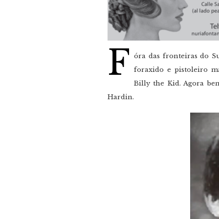
F
óra das fronteiras do S
foraxido e pistoleiro 
Billy the Kid. Agora be
Hardin.