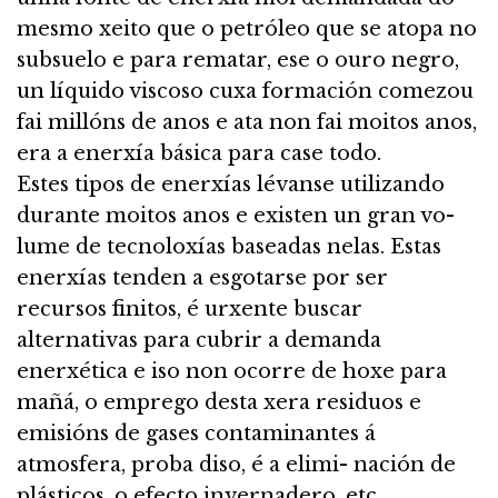
mesmo xeito que o petróleo que se atopa no
subsuelo e para rematar, ese o ouro negro,
un líquido viscoso cuxa formación comezou
fai millóns de anos e ata non fai moitos anos,
era a enerxía básica para case todo.
Estes tipos de enerxías lévanse utilizando
durante moitos anos e existen un gran vo-
lume de tecnoloxías baseadas nelas. Estas
enerxías tenden a esgotarse por ser
recursos finitos, é urxente buscar
alternativas para cubrir a demanda
enerxética e iso non ocorre de hoxe para
mañá, o emprego desta xera residuos e
emisións de gases contaminantes á
atmosfera, proba diso, é a elimi- nación de
plásticos, o efecto invernadero, etc.