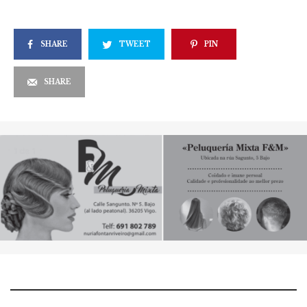
SHARE
TWEET
PIN
SHARE