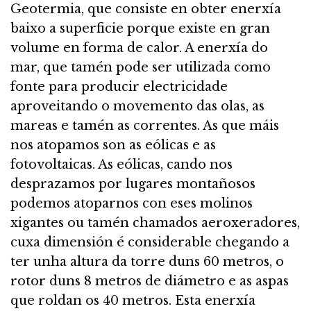
Geotermia, que consiste en obter enerxía
baixo a superficie porque existe en gran
volume en forma de calor. A enerxía do
mar, que tamén pode ser utilizada como
fonte para producir electricidade
aproveitando o movemento das olas, as
mareas e tamén as correntes. As que máis
nos atopamos son as eólicas e as
fotovoltaicas. As eólicas, cando nos
desprazamos por lugares montañosos
podemos atoparnos con eses molinos
xigantes ou tamén chamados aeroxeradores,
cuxa dimensión é considerable chegando a
ter unha altura da torre duns 60 metros, o
rotor duns 8 metros de diámetro e as aspas
que roldan os 40 metros. Esta enerxía