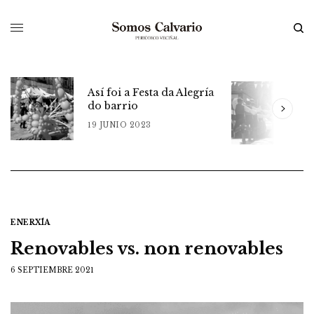
Así foi a Festa da Alegría
do barrio
m
A
19 JUNIO 2023
1
ENERXÍA
Renovables vs. non renovables
6 SEPTIEMBRE 2021