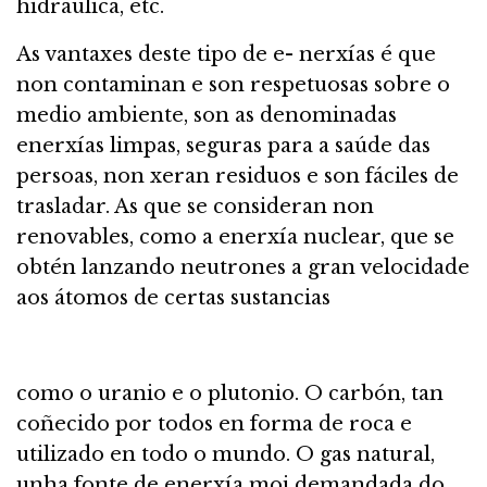
hidraúlica, etc.
As vantaxes deste tipo de e- nerxías é que
non contaminan e son respetuosas sobre o
medio ambiente, son as denominadas
enerxías limpas, seguras para a saúde das
persoas, non xeran residuos e son fáciles de
trasladar. As que se consideran non
renovables, como a enerxía nuclear, que se
obtén lanzando neutrones a gran velocidade
aos átomos de certas sustancias
como o uranio e o plutonio. O carbón, tan
coñecido por todos en forma de roca e
utilizado en todo o mundo. O gas natural,
unha fonte de enerxía moi demandada do