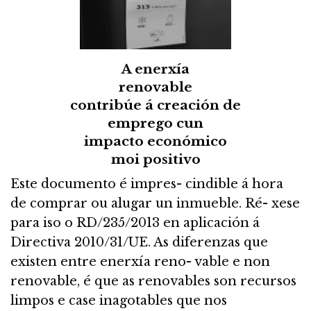
A enerxía
renovable
contribúe á creación de
emprego cun
impacto económico
moi positivo
Este documento é impres- cindible á hora
de comprar ou alugar un inmueble. Ré- xese
para iso o RD/235/2013 en aplicación á
Directiva 2010/31/UE. As diferenzas que
existen entre enerxía reno- vable e non
renovable, é que as renovables son recursos
limpos e case inagotables que nos