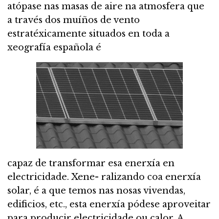
atópase nas masas de aire na atmosfera que
a través dos muíños de vento
estratéxicamente situados en toda a
xeografía española é
capaz de transformar esa enerxía en
electricidade. Xene- ralizando coa enerxía
solar, é a que temos nas nosas vivendas,
edificios, etc., esta enerxía pódese aproveitar
para producir electricidade ou calor. A